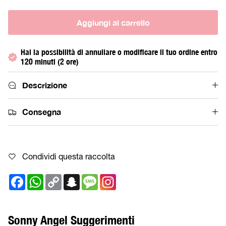
Aggiungi al carrello
Hai la possibilità di annullare o modificare il tuo ordine entro
120 minuti (2 ore)
Descrizione
Consegna
Condividi questa raccolta
Facebook
WhatsApp
Copy
Snapchat
Message
Link
Sonny Angel Suggerimenti