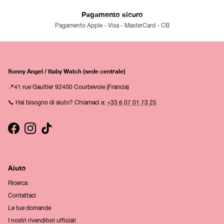
Pagamento sicuro
Pagamento Apple - Visa - MasterCard - CB
Sonny Angel / Baby Watch (sede centrale)
📍41 rue Gaultier 92400 Courbevoie (Francia)
📞 Hai bisogno di aiuto? Chiamaci a:
+33 6 07 01 73 25
Facebook
Instagram
TikTok
Aiuto
Ricerca
Contattaci
Le tue domande
I nostri rivenditori ufficiali