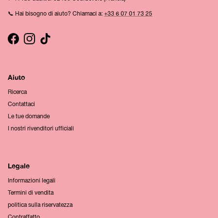
📞 Hai bisogno di aiuto? Chiamaci a:
+33 6 07 01 73 25
Facebook
Instagram
TikTok
Aiuto
Ricerca
Contattaci
Le tue domande
I nostri rivenditori ufficiali
Legale
Informazioni legali
Termini di vendita
politica sulla riservatezza
Contraffatto