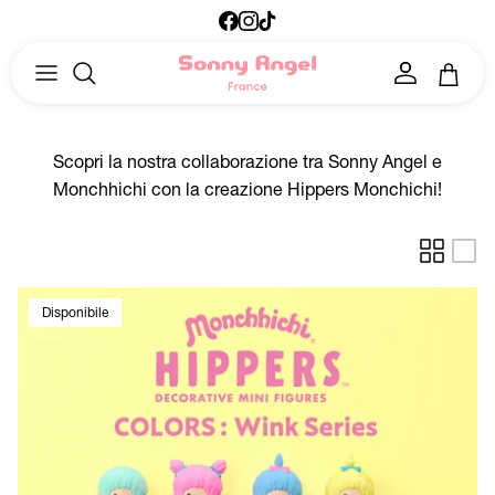
Passa ai contenuti
Facebook
Instagram
TikTok
Account
Carrell
Scopri la nostra collaborazione tra Sonny Angel e
Monchhichi con la creazione Hippers Monchichi!
Disponibile