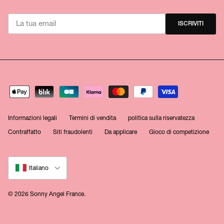
ISCRIVITI
Informazioni legali
Termini di vendita
politica sulla riservatezza
Contraffatto
Siti fraudolenti
Da applicare
Gioco di competizione
Lingua
Italiano
© 2026
Sonny Angel France
.