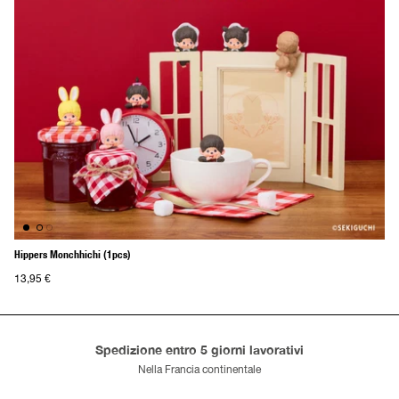
Hippers Monchhichi (1pcs)
13,95 €
Spedizione entro 5 giorni lavorativi
Nella Francia continentale