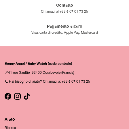
Contatto
Chiamaci al +33 6 07 01 73 25
Pagamento sicuro
Visa, carta di credito, Apple Pay, Mastercard
Sonny Angel / Baby Watch (sede centrale)
📍41 rue Gaultier 92400 Courbevoie (Francia)
📞 Hai bisogno di aiuto? Chiamaci a:
+33 6 07 01 73 25
Facebook
Instagram
TikTok
Aiuto
Ricerca