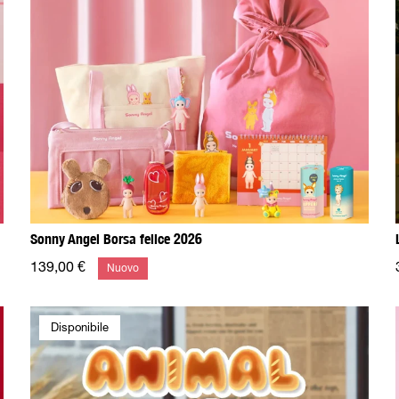
Sonny Angel Borsa felice 2026
139,00 €
Nuovo
Disponibile