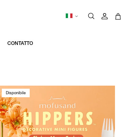
Lingua
Account
Carrello
Cerca
CONTATTO
Disponibile