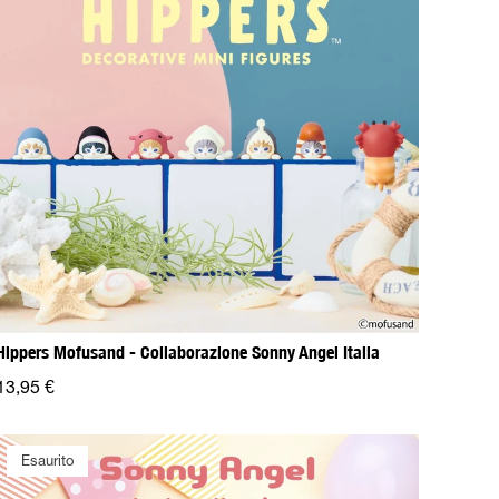
Hippers Mofusand - Collaborazione Sonny Angel Italia
13,95 €
Esaurito
Esaurito