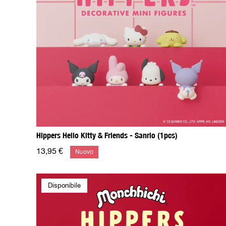
Hippers Hello Kitty & Friends - Sanrio (1pcs)
13,95 €
Nuovo
Disponibile