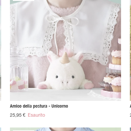
Amico della postura - Unicorno
25,95 €
Esaurito