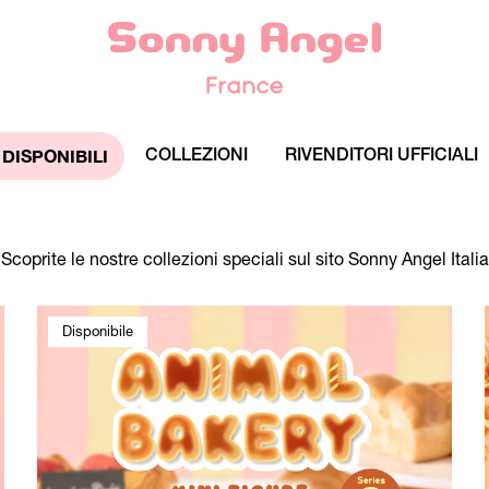
DISPONIBILI
COLLEZIONI
RIVENDITORI UFFICIALI
Scoprite le nostre collezioni speciali sul sito Sonny Angel Italia
Disponibile