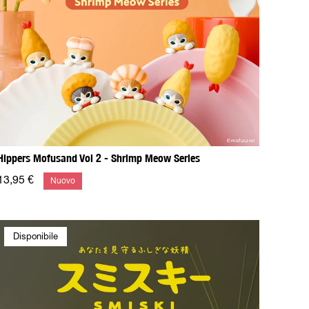
Hippers Mofusand Vol 2 - Shrimp Meow Series
13,95 €
Nuovo
Disponibile