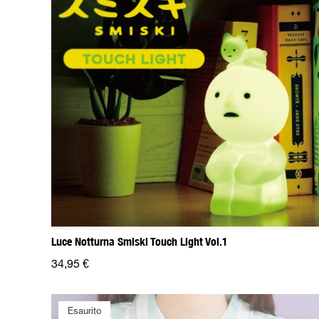
Luce Notturna Smiski Touch Light Vol.1
34,95 €
Esaurito
Esaurito