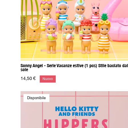
Sonny Angel - Serie Vacanze estive (1 pcs) Stile baciato dal
sole
14,50 €
Nuovo
Disponibile