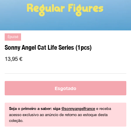
Épuisé
Sonny Angel Cat Life Series (1pcs)
13,95 €
Esgotado
Seja o primeiro a saber: siga
e receba
@sonnyangelfrance
acesso exclusivo ao anúncio de retorno ao estoque desta
coleção.