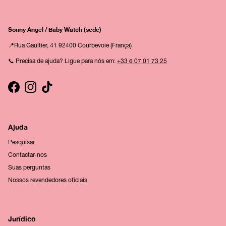
Sonny Angel / Baby Watch (sede)
📍Rua Gaultier, 41 92400 Courbevoie (França)
📞 Precisa de ajuda? Ligue para nós em:
+33 6 07 01 73 25
Facebook
Instagram
TikTok
Ajuda
Pesquisar
Contactar-nos
Suas perguntas
Nossos revendedores oficiais
Jurídico