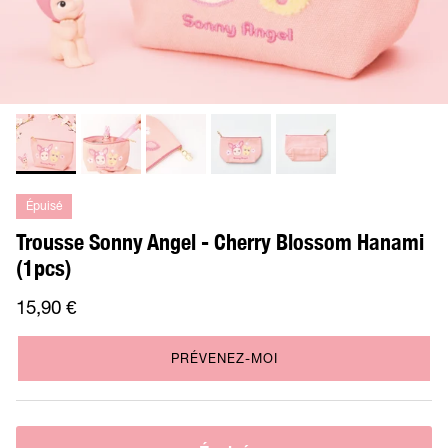
Épuisé
Trousse Sonny Angel - Cherry Blossom Hanami
(1pcs)
15,90 €
PRÉVENEZ-MOI