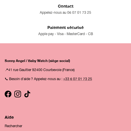
Contact
Appelez-nous au 06 07 01 73 25
Paiement sécurisé
Apple pay - Visa - MasterCard - CB
Sonny Angel / Baby Watch (siège social)
📍41 rue Gaultier 92400 Courbevoie (France)
📞 Besoin d'aide ? Appelez-nous au :
+33 6 07 01 73 25
Facebook
Instagram
TikTok
Aide
Rechercher