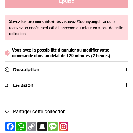
Épuisé
Soyez les premiers informés : suivez
et
@sonnyangelfrance
recevez un accès exclusif à l’annonce du retour en stock de cette
collection.
Vous avez la possibilité d'annuler ou modifier votre
commande dans un délai de 120 minutes (2 heures)
Description
Livraison
Partager cette collection
Facebook
WhatsApp
Copy
Snapchat
Message
Link