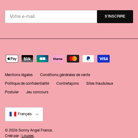
S’INSCRIRE
Mentions légales
Conditions générales de vente
Politique de confidentialité
Contrefaçons
Sites frauduleux
Postuler
Jeu concours
Langue
Français
© 2026
Sonny Angel France
.
Créé par :
Louxes
.