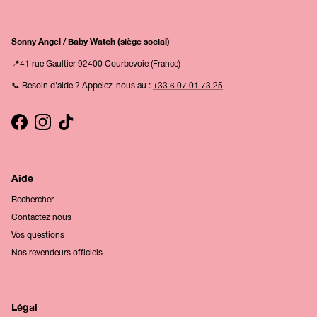
Sonny Angel / Baby Watch (siège social)
📍41 rue Gaultier 92400 Courbevoie (France)
📞 Besoin d'aide ? Appelez-nous au :
+33 6 07 01 73 25
Facebook
Instagram
TikTok
Aide
Rechercher
Contactez nous
Vos questions
Nos revendeurs officiels
Légal