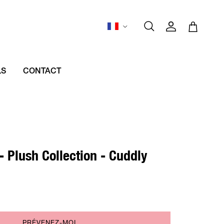
Langue
Compte
Panier
Recherche
LS
CONTACT
 Plush Collection - Cuddly
PRÉVENEZ-MOI