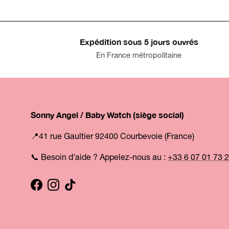
Expédition sous 5 jours ouvrés
En France métropolitaine
Sonny Angel / Baby Watch (siège social)
📍41 rue Gaultier 92400 Courbevoie (France)
📞 Besoin d'aide ? Appelez-nous au :
+33 6 07 01 73 
Facebook
Instagram
TikTok