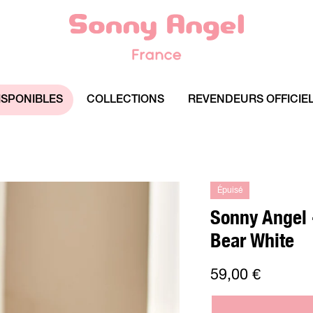
ISPONIBLES
COLLECTIONS
REVENDEURS OFFICIE
Épuisé
Sonny Angel -
Bear White
59,00 €