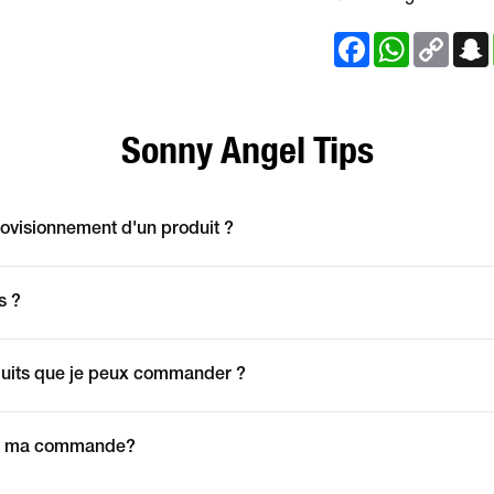
Facebook
WhatsApp
Copy
Link
Sonny Angel Tips
ovisionnement d'un produit ?
s ?
uits que je peux commander ?
oir ma commande?