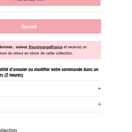
Épuisé
nformés : suivez
et recevez un
@sonnyangelfrance
once du retour en stock de cette collection.
bilité d'annuler ou modifier votre commande dans un
es (2 heures)
ollection