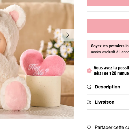
Suivant
Soyez les premiers i
accès exclusif à l’ann
Vous avez la possi
délai de 120 minut
Description
Livraison
Partager cette c