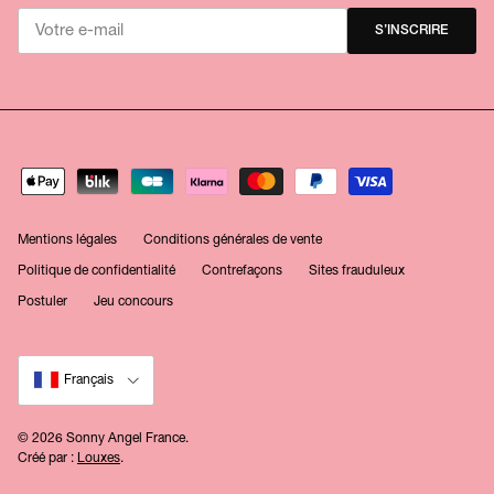
S’INSCRIRE
Mentions légales
Conditions générales de vente
Politique de confidentialité
Contrefaçons
Sites frauduleux
Postuler
Jeu concours
Langue
Français
© 2026
Sonny Angel France
.
Créé par :
Louxes
.