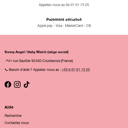
Appelez-nous au 06 07 01 73 25
Paiement sécurisé
Apple pay - Visa - MasterCard - CB
Sonny Angel / Baby Watch (siège social)
📍41 rue Gaultier 92400 Courbevoie (France)
📞 Besoin d'aide ? Appelez-nous au :
+33 6 07 01 73 25
Facebook
Instagram
TikTok
Aide
Rechercher
Contactez nous