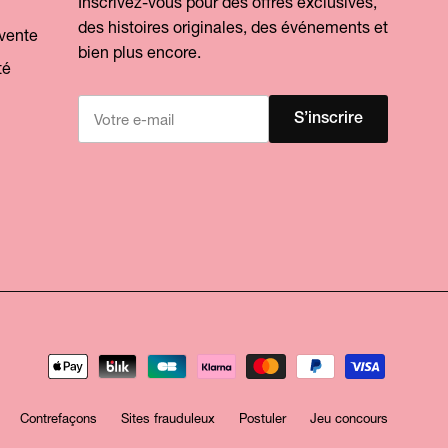
Inscrivez-vous pour des offres exclusives,
des histoires originales, des événements et
 vente
bien plus encore.
té
S’inscrire
Contrefaçons
Sites frauduleux
Postuler
Jeu concours