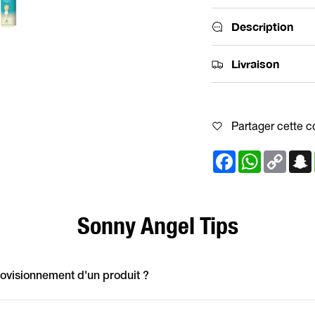
Description
Livraison
Partager cette c
Facebook
WhatsApp
Copy
Link
Sonny Angel Tips
ovisionnement d'un produit ?