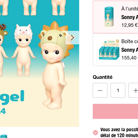
À l'unit
Sonny A
12,95 €
Suivant
Boîte 
Sonny A
155,40
Quantité
Vous avez la possi
délai de 120 minut