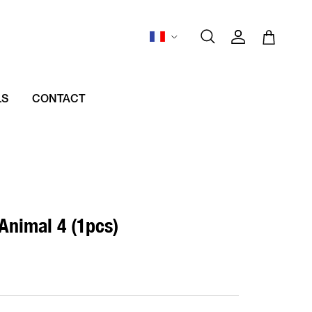
Langue
Compte
Panier
Recherche
LS
CONTACT
Animal 4 (1pcs)