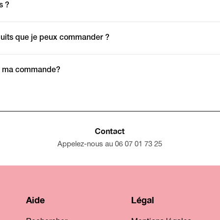
s ?
uits que je peux commander ?
oir ma commande?
Contact
Appelez-nous au 06 07 01 73 25
Aide
Légal