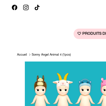
Aller au contenu
Facebook
Instagram
TikTok
PRODUITS D
Accueil
Sonny Angel Animal 4 (1pcs)