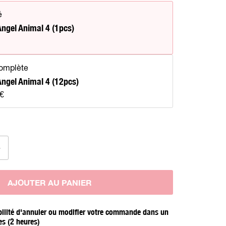
é
ngel Animal 4 (1pcs)
complète
ngel Animal 4 (12pcs)
 €
AJOUTER AU PANIER
bilité d'annuler ou modifier votre commande dans un
es (2 heures)