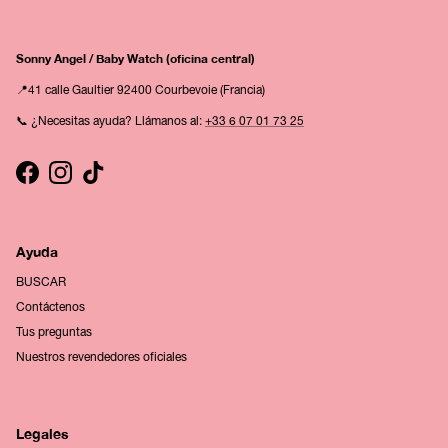
Sonny Angel / Baby Watch (oficina central)
📍41 calle Gaultier 92400 Courbevoie (Francia)
📞 ¿Necesitas ayuda? Llámanos al:
+33 6 07 01 73 25
Facebook
Instagram
TikTok
Ayuda
BUSCAR
Contáctenos
Tus preguntas
Nuestros revendedores oficiales
Legales