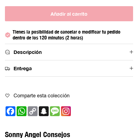
Añadir al carrito
Tienes la posibilidad de cancelar o modificar tu pedido
dentro de los 120 minutos (2 horas)
Descripción
Entrega
Comparte esta colección
Facebook
WhatsApp
Copy
Snapchat
Message
Link
Sonny Angel Consejos