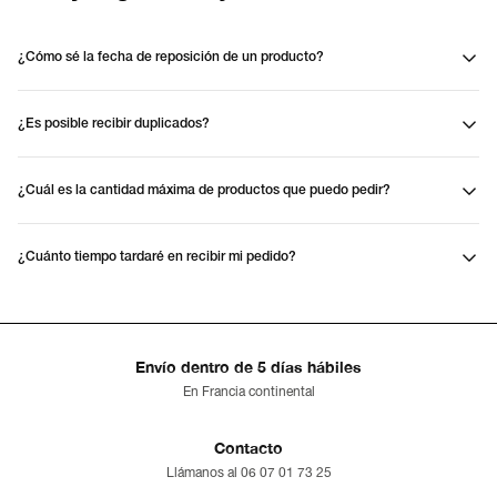
¿Cómo sé la fecha de reposición de un producto?
¿Es posible recibir duplicados?
¿Cuál es la cantidad máxima de productos que puedo pedir?
¿Cuánto tiempo tardaré en recibir mi pedido?
Envío dentro de 5 días hábiles
En Francia continental
Contacto
Llámanos al 06 07 01 73 25