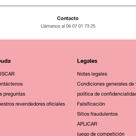
Contacto
Llámanos al 06 07 01 73 25
yuda
Legales
USCAR
Notas legales
ntáctenos
Condiciones generales de 
s preguntas
política de confidencialida
estros revendedores oficiales
Falsificación
Sitios fraudulentos
APLICAR
juego de competición