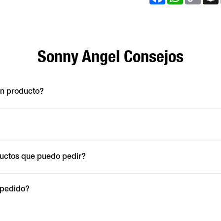
Link
Sonny Angel Consejos
un producto?
ductos que puedo pedir?
 pedido?