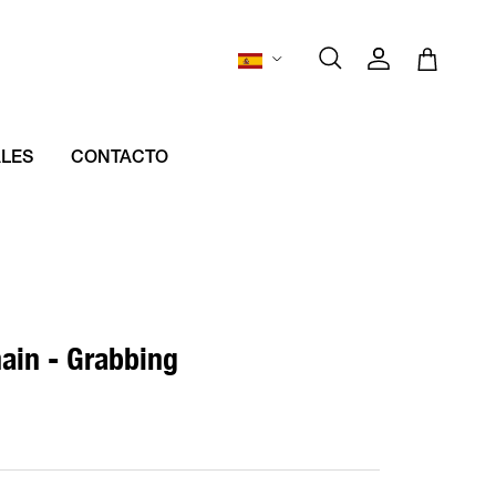
Idioma
Cuenta
Carrito
Buscar
ALES
CONTACTO
ain - Grabbing