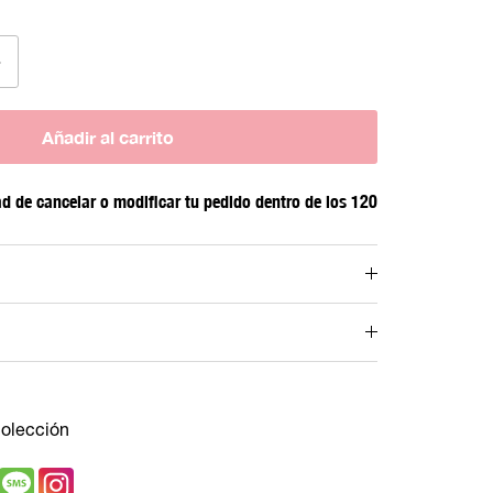
Añadir al carrito
ad de cancelar o modificar tu pedido dentro de los 120
olección
Snapchat
Message