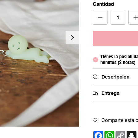
Cantidad
Siguiente
Tienes la posibilid
minutos (2 horas)
Descripción
Entrega
Comparte esta c
Facebook
WhatsApp
Copy