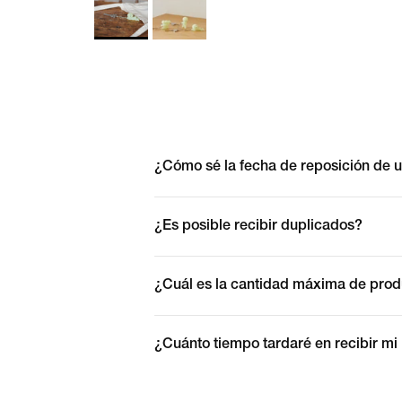
¿Cómo sé la fecha de reposición de 
¿Es posible recibir duplicados?
¿Cuál es la cantidad máxima de pro
¿Cuánto tiempo tardaré en recibir mi