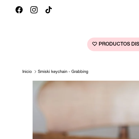
Ir al contenido
Facebook
Instagram
TikTok
PRODUCTOS DIS
Inicio
Smiski keychain - Grabbing